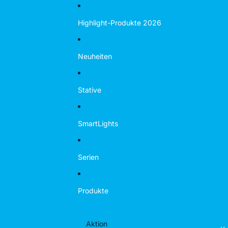
Direkt zum Inhalt
Highlight-Produkte 2026
Neuheiten
Stative
SmartLights
Serien
Produkte
Aktion