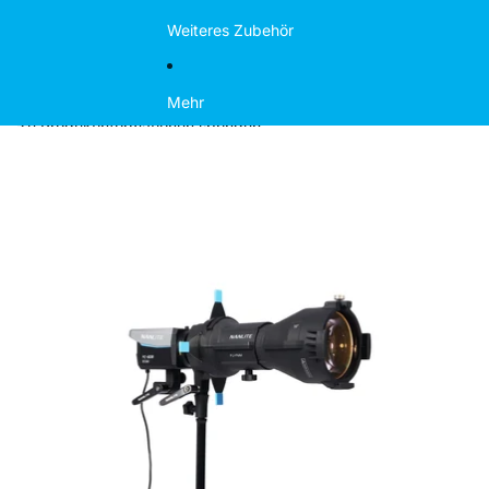
Weiteres Zubehör
Mehr
Zu Produktinformationen springen