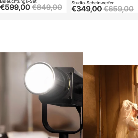
Beleuchtungs-Set
Studio-Scheinwerfer
€599,00
€849,00
€349,00
€659,00