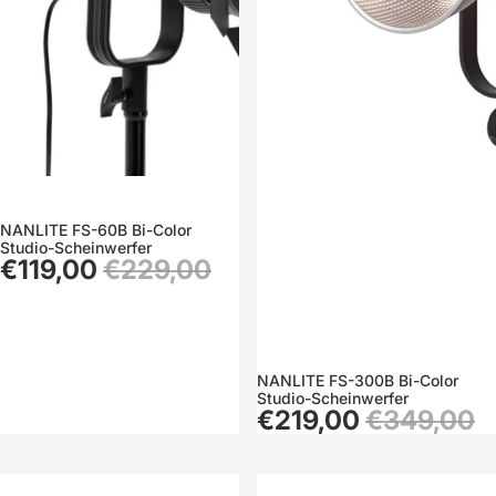
NANLITE FS-60B Bi-Color
Sale
Studio-Scheinwerfer
€119,00
€229,00
NANLITE FS-300B Bi-Color
Sale
Studio-Scheinwerfer
€219,00
€349,00